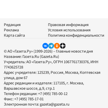
Редакция
Правовая информация
Реклама
Условия использования
Карта сайта
Политика конфиденциальности
© АО «Газета.Ру» (1999-2026) – Главные новости дня
Название:
Газета.Ru
(Gazeta.Ru)
Учредитель:
АО «Газета.Ру»
, ОГРН 1067761730376, ИНН
7743625728
Адрес учредителя: 125239, Россия, Москва, Коптевская
улица, дом 67
Адрес редакции и издателя:
117105
, г.
Москва
,
Варшавское шоссе, д.9, стр.1
Телефон редакции:
+7 (495) 785-00-12
Факс:
+7 (495) 785-17-01
Электронная почта:
gazeta@gazeta.ru