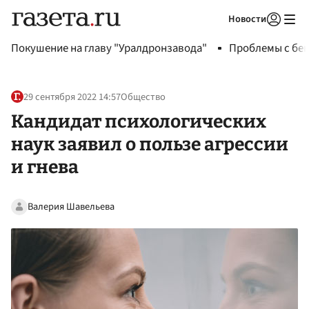
Новости
Авторизоваться
Покушение на главу "Уралдронзавода"
Проблемы с бен
29 сентября 2022 14:57
Общество
Кандидат психологических
наук заявил о пользе агрессии
и гнева
Валерия Шавельева