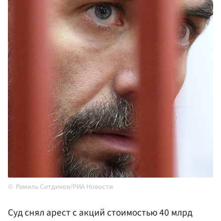
Рамиль Ситдиков/РИА Новости
Суд снял арест с акций стоимостью 40 млрд