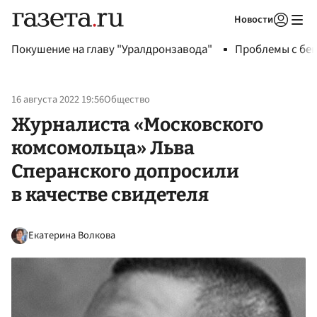
Новости
Авторизоваться
Покушение на главу "Уралдронзавода"
Проблемы с бен
16 августа 2022 19:56
Общество
Журналиста «Московского
комсомольца» Льва
Сперанского допросили
в качестве свидетеля
Екатерина Волкова