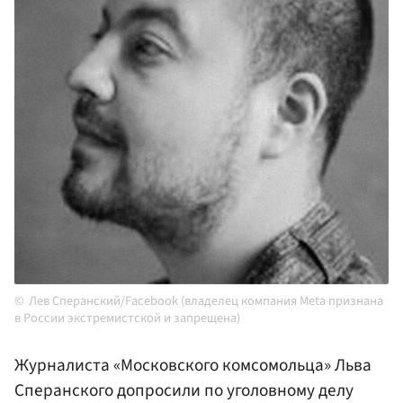
Лев Сперанский/Facebook (владелец компания Meta признана
в России экстремистской и запрещена)
Журналиста «Московского комсомольца» Льва
Сперанского допросили по уголовному делу