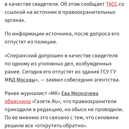
в качестве свидетеля. Об этом сообщает
ТАСС
со
ссылкой на источник в правоохранительных
органах.
По информации источника, после допроса его
отпустят из полиции.
«Сперанский допрошен в качестве свидетеля
по одному из уголовных дел, возбужденных
ранее. Сегодня его отпустят из здания ГСУ ГУ
МВД
Москвы
», — заявил собеседник агентства.
Ранее журналист «МК»
Ева Меркачева
объяснила
«Газете.Ru», что правоохранители
приходили в редакцию, но обыск не проводили.
По ее мнению это связано с тем, что силовики
решили все «открутить обратно».