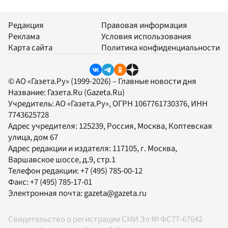
Редакция
Правовая информация
Реклама
Условия использования
Карта сайта
Политика конфиденциальности
© АО «Газета.Ру» (1999-2026) – Главные новости дня
Название:
Газета.Ru
(Gazeta.Ru)
Учредитель:
АО «Газета.Ру»
, ОГРН 1067761730376, ИНН
7743625728
Адрес учредителя: 125239, Россия, Москва, Коптевская
улица, дом 67
Адрес редакции и издателя:
117105
, г.
Москва
,
Варшавское шоссе, д.9, стр.1
Телефон редакции:
+7 (495) 785-00-12
Факс:
+7 (495) 785-17-01
Электронная почта:
gazeta@gazeta.ru
Свидетельство о регистрации СМИ Эл № ФС77-67642