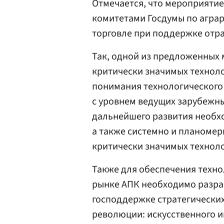
Отмечается, что мероприяти
комитетами Госдумы по агра
торговле при поддержке отра
Так, одной из предложенных 
критически значимых техноло
понимания технологического 
с уровнем ведущих зарубежн
дальнейшего развития необх
а также системно и планомер
критически значимых техноло
Также для обеспечения техно
рынке АПК необходимо разра
господдержке стратегически
революции: искусственного ин