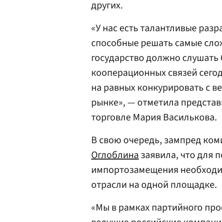
других.
«У нас есть талантливые разр
способные решать самые слож
государство должно слушать 
кооперационных связей сего
на равных конкурировать с 
рынке», — отметила предста
торговле Мария Василькова.
В свою очередь, зампред ко
Оглоблина
заявила, что для
импортозамещения необходи
отрасли на одной площадке.
«Мы в рамках партийного про