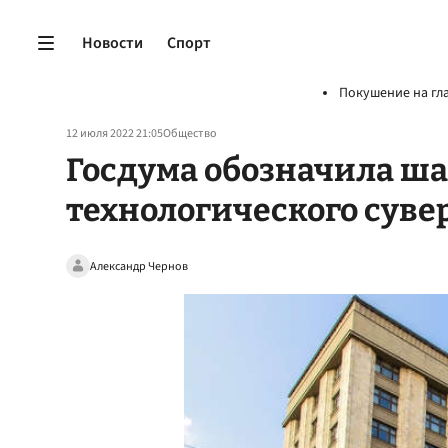
Новости
Спорт
Покушение на гл
12 июля 2022 21:05
Общество
Госдума обозначила ша
технологического суве
Александр Чернов