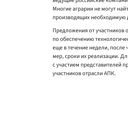
ведущие российские компан
Многие аграрии не могут най
производящих необходимую д
Предложения от участников 
по обеспечению технологичес
еще в течение недели, после
мер, сроки их реализации. Дл
с участием представителей п
участников отрасли АПК.