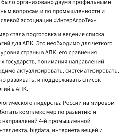
е было организовано двумя профильными
рным вопросам и по промышленности и
слевой ассоциации «ИнтерАгроТех».
мер стала подготовка и ведение списка
гий для АПК. Это необходимо для четкого
уровня страны в АПК, его сравнения
ых государств, понимания направлений
одимо актуализировать, систематизировать,
но развивать, и поддерживать список
гий в АПК.
логического лидерства России на мировом
ботать комплекс мер по развитию и
х направлений 4-й промышленной
теллекта, bigdata, интернета вещей и