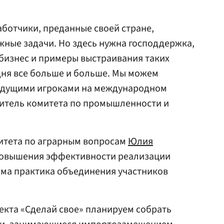
аботчики, преданные своей стране,
ные задачи. Но здесь нужна господдержка,
бизнес и примеры выстраивания таких
дня все больше и больше. Мы можем
ведущими игроками на международном
витель комитета по промышленности и
митета по аграрным вопросам
Юлия
 повышения эффективности реализации
ма практика объединения участников
екта «Сделай свое» планируем собрать