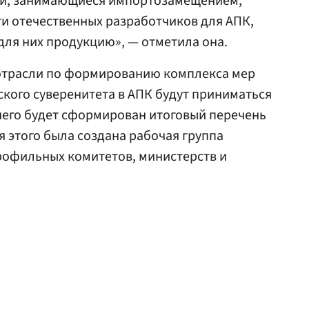
ии, занимающиеся импортозамещением,
ти отечественных разработчиков для АПК,
ля них продукцию», — отметила она.
отрасли по формированию комплекса мер
кого суверенитета в АПК будут приниматься
 чего будет сформирован итоговый перечень
я этого была создана рабочая группа
рофильных комитетов, министерств и