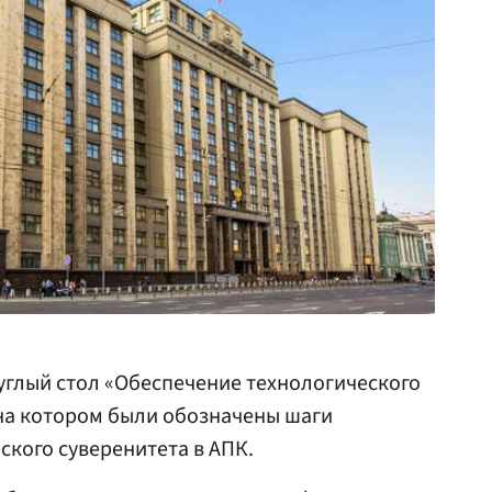
углый стол «Обеспечение технологического
на котором были обозначены шаги
ского суверенитета в АПК.