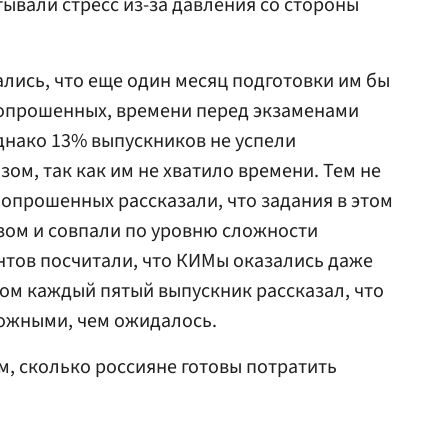
тывали стресс из-за давления со стороны
лись, что еще один месяц подготовки им бы
опрошенных, времени перед экзаменами
днако 13% выпускников не успели
ом, так как им не хватило времени. Тем не
 опрошенных рассказали, что задания в этом
изом и совпали по уровню сложности
нтов посчитали, что КИМы оказались даже
том каждый пятый выпускник рассказал, что
ложными, чем ожидалось.
м, сколько россияне готовы потратить