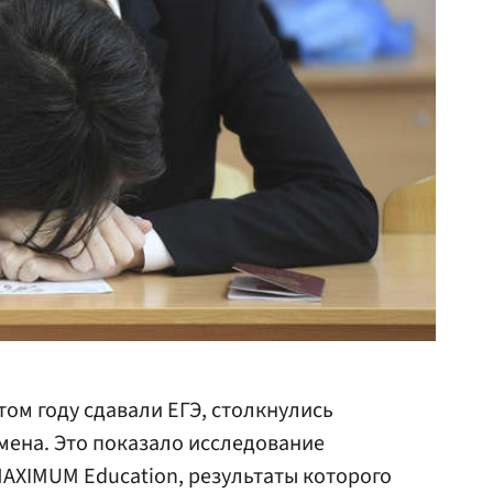
том году сдавали ЕГЭ, столкнулись
мена. Это показало исследование
AXIMUM Education, результаты которого