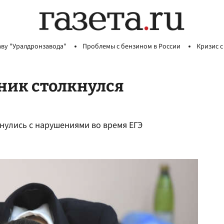
аву "Уралдронзавода"
Проблемы с бензином в России
Кризис с
ик столкнулся
нулись с нарушениями во время ЕГЭ