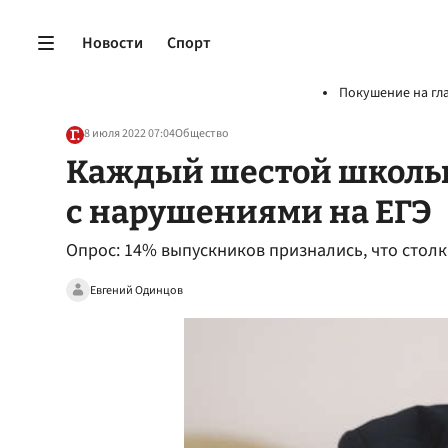
Новости
Спорт
Покушение на гл
8 июля 2022 07:04
Общество
Каждый шестой школьн
с нарушениями на ЕГЭ
Опрос: 14% выпускников признались, что столк
Евгений Одинцов