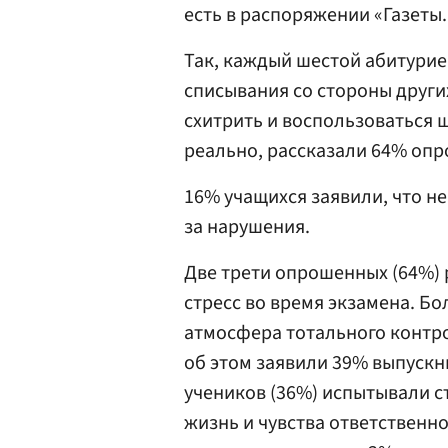
есть в распоряжении «Газеты.
Так, каждый шестой абитурие
списывания со стороны други
схитрить и воспользоваться 
реально, рассказали 64% оп
16% учащихся заявили, что н
за нарушения.
Две трети опрошенных (64%) 
стресс во время экзамена. Б
атмосфера тотального контр
об этом заявили 39% выпускн
учеников (36%) испытывали ст
жизнь и чувства ответственно