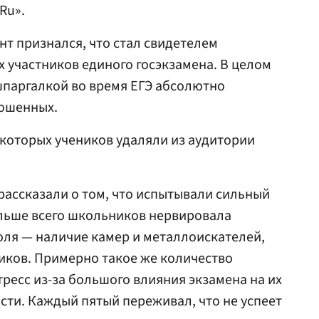
Ru».
нт признался, что стал свидетелем
х участников единого госэкзамена. В целом
шпаргалкой во время ЕГЭ абсолютно
рошенных.
екоторых учеников удаляли из аудитории
рассказали о том, что испытывали сильный
ольше всего школьников нервировала
оля — наличие камер и металлоискателей,
иков. Примерно такое же количество
ресс из-за большого влияния экзамена на их
сти. Каждый пятый переживал, что не успеет