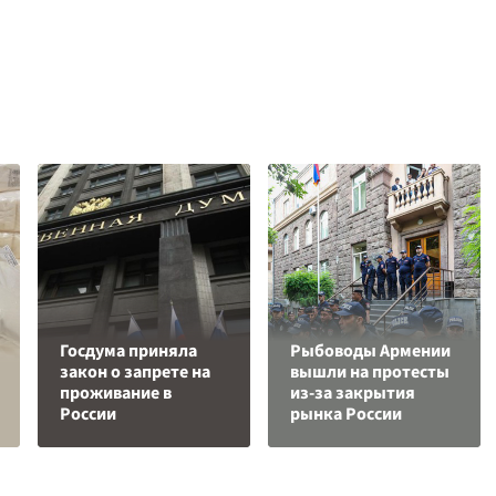
Госдума приняла
Рыбоводы Армении
закон о запрете на
вышли на протесты
проживание в
из-за закрытия
России
рынка России