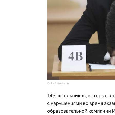
РИА Новости
14% школьников, которые в э
с нарушениями во время экза
образовательной компании M