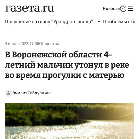
Новости
Авторизоваться
Покушение на главу "Уралдронзавода"
Проблемы с бен
4 июля 2022 17:36
Общество
В Воронежской области 4-
летний мальчик утонул в реке
во время прогулки с матерью
Эмилия Габдуллина