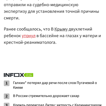
отправили на судебно-медицинскую
экспертизу для установления точной причины
смерти.
Ранее сообщалось, что В
Крыму
двухлетний
ребенок
утонул
в бассейне на глазах у матери и
крестной-реаниматолога.
1
Галкин* потерял дар речи после слов Пугачевой о
Киеве
2
В России стремительно дорожает сахар
3
Кремль переиграл Литву: хитрость с Калининградом