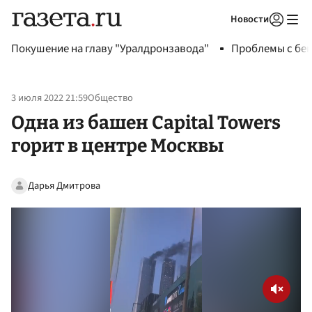
Новости
Авторизоваться
Покушение на главу "Уралдронзавода"
Проблемы с бен
3 июля 2022 21:59
Общество
Одна из башен Capital Towers
горит в центре Москвы
Дарья Дмитрова