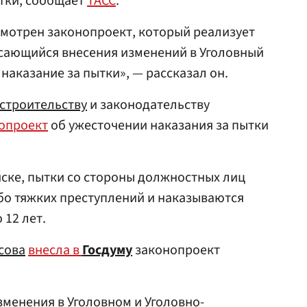
тки, сообщает
ТАСС
.
смотрен законопроект, который реализует
асающийся внесения изменений в Уголовный
наказание за пытки», — рассказал он.
сстроительству
и законодательству
опроект
об ужесточении наказания за пытки
ске, пытки со стороны должностных лиц
бо тяжких преступлений и наказываются
 12 лет.
сова
внесла в
Госдуму
законопроект
менения в Уголовном и Уголовно-