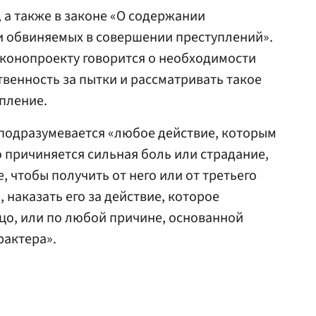
 а также в законе «О содержании
и обвиняемых в совершении преступлений».
аконопроекту говорится о необходимости
твенность за пытки и рассматривать такое
пление.
 подразумевается «любое действие, которым
причиняется сильная боль или страдание,
 чтобы получить от него или от третьего
 наказать его за действие, которое
цо, или по любой причине, основанной
рактера».