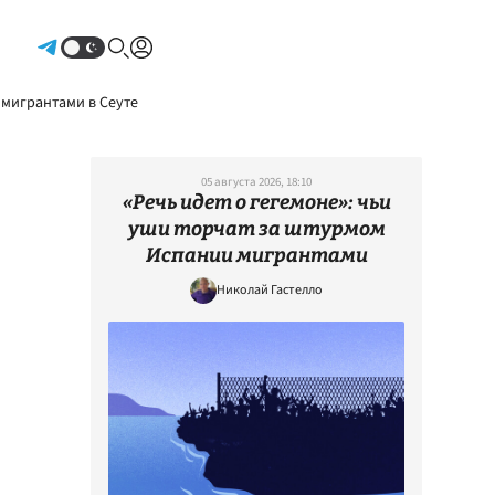
Авторизоваться
 мигрантами в Сеуте
05 августа 2026, 18:10
«Речь идет о гегемоне»: чьи
уши торчат за штурмом
Испании мигрантами
Николай Гастелло