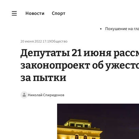
Новости
Спорт
Покушение на гл
20 июня 2022 17:19
Общество
Депутаты 21 июня рассм
законопроект об ужест
за пытки
Николай Спиридонов