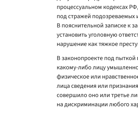
процессуальном кодексах РФ,
под стражей подозреваемых 
В пояснительной записке к з
установить уголовную ответс
нарушение как тяжкое престу
В законопроекте под пыткой
какому-либо лицу умышленно 
физическое или нравственное,
лица сведения или признания,
совершило оно или третье ли
на дискриминации любого ха