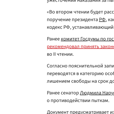
ужесточении наказания за пы
«Во втором чтении будет рас
поручение президента
РФ
, к
кодекс РФ, устанавливающий 
Ранее
комитет Госдумы по го
рекомендовал принять закон
во II чтении.
Согласно пояснительной запи
переводятся в категорию осо
лишением свободы на срок до
Ранее сенатор
Людмила Нару
о противодействии пыткам.
Документ предусматривает из