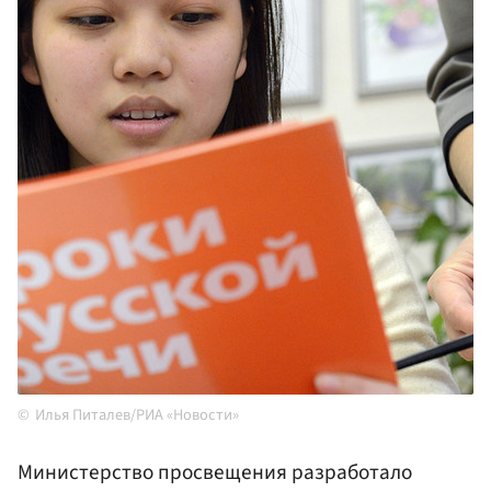
Илья Питалев/РИА «Новости»
Министерство просвещения разработало