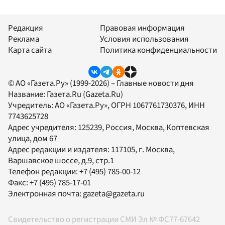
Редакция
Правовая информация
Реклама
Условия использования
Карта сайта
Политика конфиденциальности
© АО «Газета.Ру» (1999-2026) – Главные новости дня
Название:
Газета.Ru
(Gazeta.Ru)
Учредитель:
АО «Газета.Ру»
, ОГРН 1067761730376, ИНН
7743625728
Адрес учредителя: 125239, Россия, Москва, Коптевская
улица, дом 67
Адрес редакции и издателя:
117105
, г.
Москва
,
Варшавское шоссе, д.9, стр.1
Телефон редакции:
+7 (495) 785-00-12
Факс:
+7 (495) 785-17-01
Электронная почта:
gazeta@gazeta.ru
Свидетельство о регистрации СМИ Эл № ФС77-67642