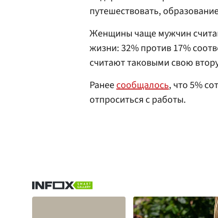
путешествовать, образование
Женщины чаще мужчин счита
жизни: 32% против 17% соот
считают таковыми свою втору
Ранее
сообщалось
, что 5% с
отпроситься с работы.