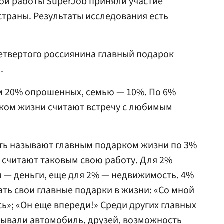
ой работы SuperJob приняли участие
 страны. Результаты исследования есть
четвертого россиянина главный подарок
.
м 20% опрошенных, семью — 10%. По 6%
ком жизни считают встречу с любимым
ть называют главным подарком жизни по 3%
 считают таковым свою работу. Для 2%
 — деньги, еще для 2% — недвижимость. 4%
ать свои главные подарки в жизни: «Со мной
ь»; «Он еще впереди!» Среди других главных
зывали автомобиль, друзей, возможность