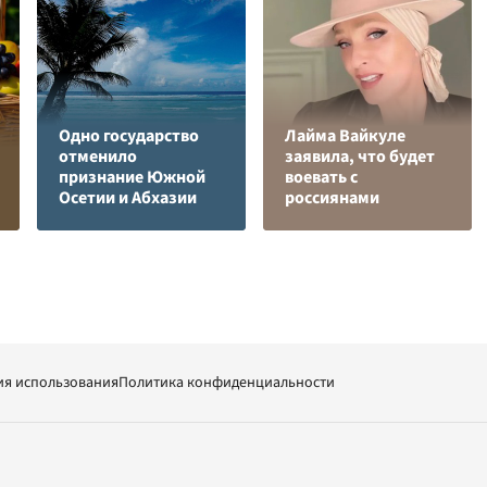
Одно государство
Лайма Вайкуле
отменило
заявила, что будет
признание Южной
воевать с
Осетии и Абхазии
россиянами
ия использования
Политика конфиденциальности