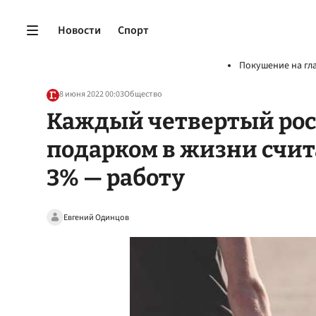
Новости
Спорт
Покушение на гл
8 июня 2022 00:03
Общество
Каждый четвертый ро
подарком в жизни счит
3% — работу
Евгений Одинцов