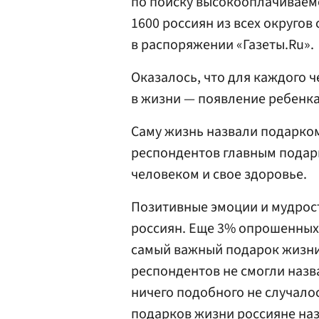
по поиску высокооплачиваем
1600 россиян из всех округов
в распоряжении «Газеты.Ru».
Оказалось, что для каждого 
в жизни — появление ребенка
Саму жизнь назвали подарко
респондентов главным подар
человеком и свое здоровье.
Позитивные эмоции и мудрос
россиян. Еще 3% опрошенных
самый важный подарок жизни
респондентов не смогли назв
ничего подобного не случалос
подарков жизни россияне на