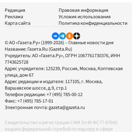
Редакция
Правовая информация
Реклама
Условия использования
Карта сайта
Политика конфиденциальности
© АО «Газета.Ру» (1999-2026) – Главные новости дня
Название:
Газета.Ru
(Gazeta.Ru)
Учредитель:
АО «Газета.Ру»
, ОГРН 1067761730376, ИНН
7743625728
Адрес учредителя: 125239, Россия, Москва, Коптевская
улица, дом 67
Адрес редакции и издателя:
117105
, г.
Москва
,
Варшавское шоссе, д.9, стр.1
Телефон редакции:
+7 (495) 785-00-12
Факс:
+7 (495) 785-17-01
Электронная почта:
gazeta@gazeta.ru
Свидетельство о регистрации СМИ Эл № ФС77-67642
выдано федеральной службой по надзору в сфере