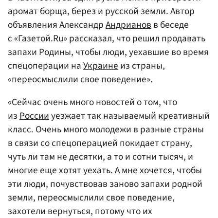
аромат борща, берез и русской земли. Автор
объявления Александр
Андрианов
в беседе
с «Газетой.Ru» рассказал, что решил продавать
запахи Родины, чтобы люди, уехавшие во время
спецоперации на
Украине
из страны,
«переосмыслили свое поведение».
«Сейчас очень много новостей о том, что
из
России
уезжает так называемый креативный
класс. Очень много молодежи в разные страны
в связи со спецоперацией покидает страну,
чуть ли там не десятки, а то и сотни тысяч, и
многие еще хотят уехать. А мне хочется, чтобы
эти люди, почувствовав заново запахи родной
земли, переосмыслили свое поведение,
захотели вернуться, потому что их