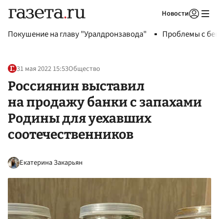
Новости
Авторизоваться
Покушение на главу "Уралдронзавода"
Проблемы с бен
31 мая 2022 15:53
Общество
Россиянин выставил
на продажу банки с запахами
Родины для уехавших
соотечественников
Екатерина Закарьян