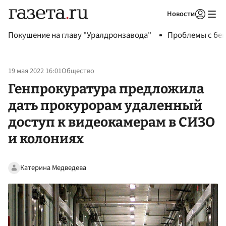
Новости
Авторизоваться
Покушение на главу "Уралдронзавода"
Проблемы с бен
19 мая 2022 16:01
Общество
Генпрокуратура предложила
дать прокурорам удаленный
доступ к видеокамерам в СИЗО
и колониях
Катерина Медведева