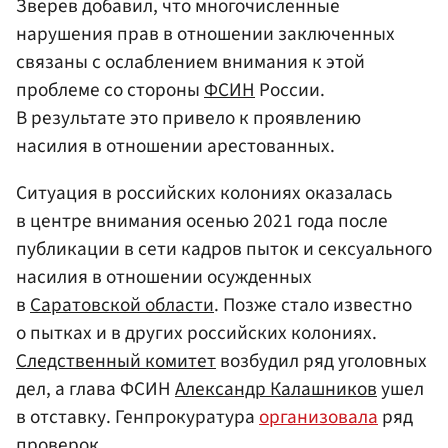
Зверев добавил, что многочисленные
нарушения прав в отношении заключенных
связаны с ослаблением внимания к этой
проблеме со стороны
ФСИН
России.
В результате это привело к проявлению
насилия в отношении арестованных.
Ситуация в российских колониях оказалась
в центре внимания осенью 2021 года после
публикации в сети кадров пыток и сексуального
насилия в отношении осужденных
в
Саратовской области
. Позже стало известно
о пытках и в других российских колониях.
Следственный комитет
возбудил ряд уголовных
дел, а глава ФСИН
Александр Калашников
ушел
в отставку. Генпрокуратура
организовала
ряд
проверок.