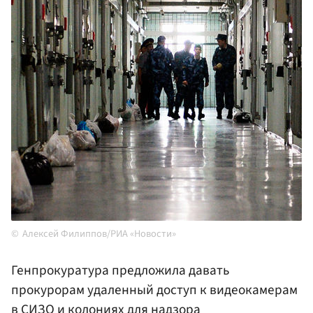
Алексей Филиппов/РИА «Новости»
Генпрокуратура предложила давать
прокурорам удаленный доступ к видеокамерам
в СИЗО и колониях для надзора