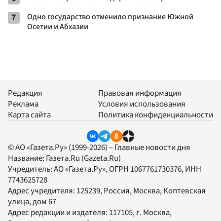
7
Одно государство отменило признание Южной
Осетии и Абхазии
Редакция
Правовая информация
Реклама
Условия использования
Карта сайта
Политика конфиденциальности
© АО «Газета.Ру» (1999-2026) – Главные новости дня
Название:
Газета.Ru
(Gazeta.Ru)
Учредитель:
АО «Газета.Ру»
, ОГРН 1067761730376, ИНН
7743625728
Адрес учредителя: 125239, Россия, Москва, Коптевская
улица, дом 67
Адрес редакции и издателя:
117105
, г.
Москва
,