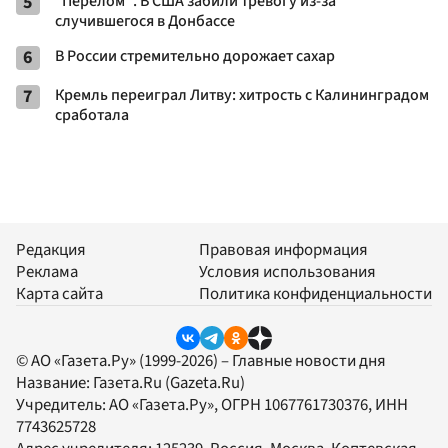
5
"Перелом ". В США забили тревогу из-за
случившегося в Донбассе
6
В России стремительно дорожает сахар
7
Кремль переиграл Литву: хитрость с Калининградом
сработала
Редакция
Правовая информация
Реклама
Условия использования
Карта сайта
Политика конфиденциальности
© АО «Газета.Ру» (1999-2026) – Главные новости дня
Название:
Газета.Ru
(Gazeta.Ru)
Учредитель:
АО «Газета.Ру»
, ОГРН 1067761730376, ИНН
7743625728