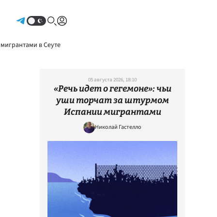
Авторизоваться
 мигрантами в Сеуте
05 августа 2026, 18:10
«Речь идет о гегемоне»: чьи
уши торчат за штурмом
Испании мигрантами
Николай Гастелло