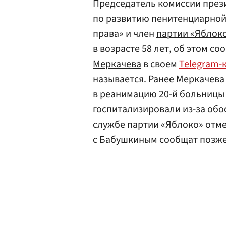
Председатель комиссии прези
по развитию пенитенциарной 
права» и член
партии «Яблок
в возрасте 58 лет, об этом с
Меркачева
в своем
Telegram-
называется. Ранее Меркачева
в реанимацию 20-й больницы
госпитализировали из-за обо
службе партии «Яблоко» отме
с Бабушкиным сообщат позже