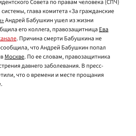
дентского Совета по правам человека (СПЧ)
системы, глава комитета «За гражданские
о»
Андрей Бабушкин ушел из жизни
ообщила его коллега, правозащитница
Ева
канале
. Причина смерти Бабушкина не
 сообщила, что Андрей Бабушкин попал
 в
Москве
. По ее словам, правозащитника
стрения давнего заболевания. В пресс-
тили, что о времени и месте прощания
.