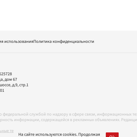
ия использования
Политика конфиденциальности
625728
а, дом 67
ссе, д.9, стр.1
-01
но федеральной службой по надзору в сфере связи, информационных т
товерность информации, содержащейся в рекламных объявлениях. Редак
ные технологии в соответствии с Правилами
На сайте используются cookies. Продолжая