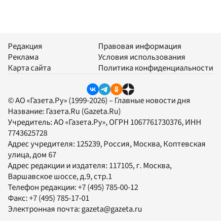
Редакция
Правовая информация
Реклама
Условия использования
Карта сайта
Политика конфиденциальности
© АО «Газета.Ру» (1999-2026) – Главные новости дня
Название:
Газета.Ru
(Gazeta.Ru)
Учредитель:
АО «Газета.Ру»
, ОГРН 1067761730376, ИНН
7743625728
Адрес учредителя: 125239, Россия, Москва, Коптевская
улица, дом 67
Адрес редакции и издателя:
117105
, г.
Москва
,
Варшавское шоссе, д.9, стр.1
Телефон редакции:
+7 (495) 785-00-12
Факс:
+7 (495) 785-17-01
Электронная почта:
gazeta@gazeta.ru