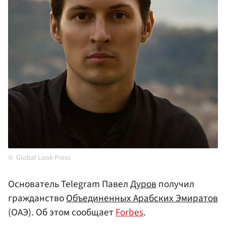
Global Look Press
Основатель Telegram Павел
Дуров
получил
гражданство
Объединенных Арабских Эмиратов
(ОАЭ). Об этом сообщает
Forbes
.