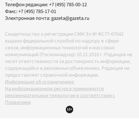
Телефон редакции:
+7 (495) 785-00-12
Факс:
+7 (495) 785-17-01
Электронная почта:
gazeta@gazeta.ru
Свидетельство о регистрации СМИ Эл № ФС77-67642
выдано федеральной службой по надзору в сфере
связи, информационных технологий и массовых
коммуникаций (Роскомнадзор) 10.11.2016 г. Редакция не
несет ответственности за достоверность информации,
содержащейся в рекламных объявлениях. Редакция не
предоставляет справочной информации.
Информация об ограничениях
На информационном ресурсе применяются
рекомендательные технологии в соответствии с
Правилами
18+