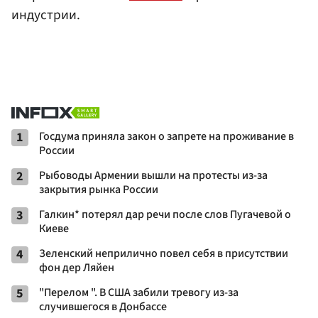
индустрии.
1
Госдума приняла закон о запрете на проживание в
России
2
Рыбоводы Армении вышли на протесты из-за
закрытия рынка России
3
Галкин* потерял дар речи после слов Пугачевой о
Киеве
4
Зеленский неприлично повел cебя в присутствии
фон дер Ляйен
5
"Перелом ". В США забили тревогу из-за
случившегося в Донбассе