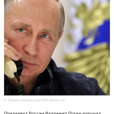
Михаил Климентьев/РИА «Новости»
Президент России Владимир
Путин
поручил