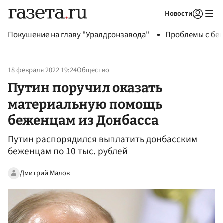
Новости
Авторизоваться
Покушение на главу "Уралдронзавода"
Проблемы с бен
18 февраля 2022 19:24
Общество
Путин поручил оказать
материальную помощь
беженцам из Донбасса
Путин распорядился выплатить донбасским
беженцам по 10 тыс. рублей
Дмитрий Малов