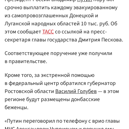
срочно выплатить каждому эвакуированному
из самопровозглашенных Донецкой и
Луганской народных областей 10 тыс. руб. Об
этом сообщает
ТАСС
со ссылкой на пресс-
секретаря главы государства Дмитрия Пескова.
Соответствующее поручение уже получили
в правительстве.
Кроме того, за экстренной помощью
в федеральный центр обратился губернатор
Ростовской области
Василий Голубев
— в этом
регионе будут размещены донбасские
беженцы.
«Путин переговорил по телефону с врио главы
МЧС
Александром Чуприяном
и поручил ему