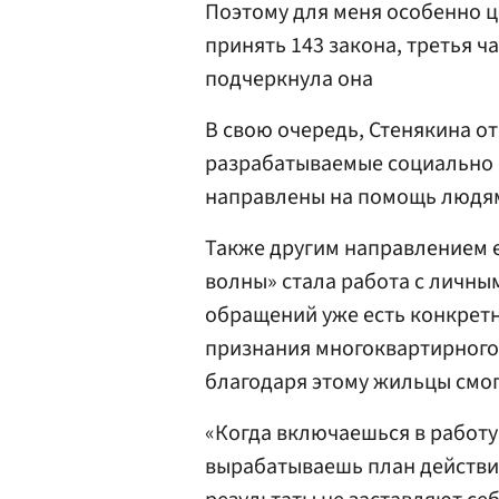
Поэтому для меня особенно ц
принять 143 закона, третья ч
подчеркнула она
В свою очередь, Стенякина от
разрабатываемые социально
направлены на помощь людям 
Также другим направлением 
волны» стала работа с личны
обращений уже есть конкретн
признания многоквартирного
благодаря этому жильцы смогу
«Когда включаешься в работу
вырабатываешь план действи