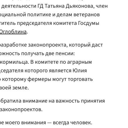
 деятельности ГД Татьяна Дьяконова, член
социальной политике и делам ветеранов
титель председателя комитета Госдумы
Оглоблина
.
 разработке законопроекта, который даст
жность получать две пенсии:
 кормильца. В комитете по аграрным
дседателя которого является Юлия
о которому фермеры могут торговать
воей земле.
обратила внимание на важность принятия
законопроектов.
тре моего внимания — всегда человек.