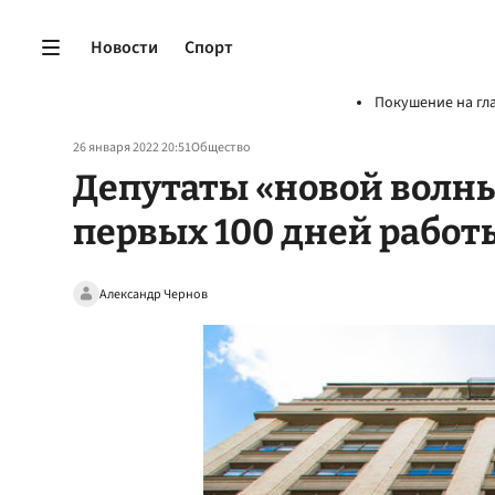
Новости
Спорт
Покушение на гл
26 января 2022 20:51
Общество
Депутаты «новой волны
первых 100 дней работ
Александр Чернов