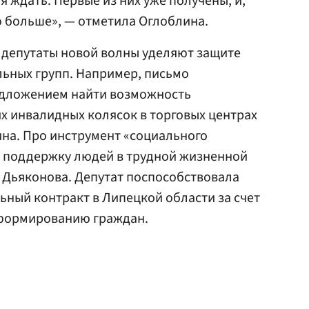
я ждать. Первые из них уже получены, и,
о больше», — отметила Оглоблина.
 депутаты новой волны уделяют защите
льных групп. Например, письмо
дложением найти возможность
х инвалидных колясок в торговых центрах
на. Про инструмент «социального
а поддержку людей в трудной жизненной
а Дьяконова. Депутат поспособствовала
ьный контракт в Липецкой области за счет
нформированию граждан.