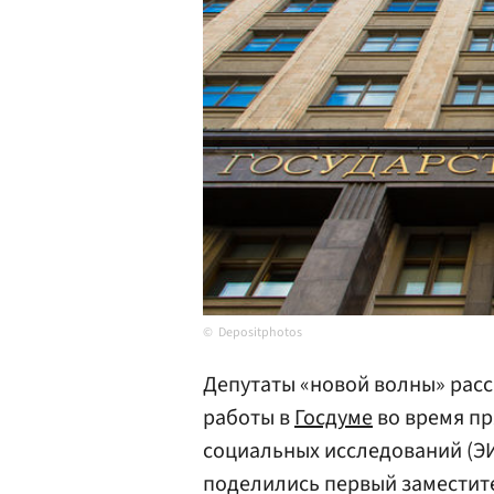
Depositphotos
Депутаты «новой волны» расс
работы в
Госдуме
во время пр
социальных исследований (ЭИ
поделились первый заместит