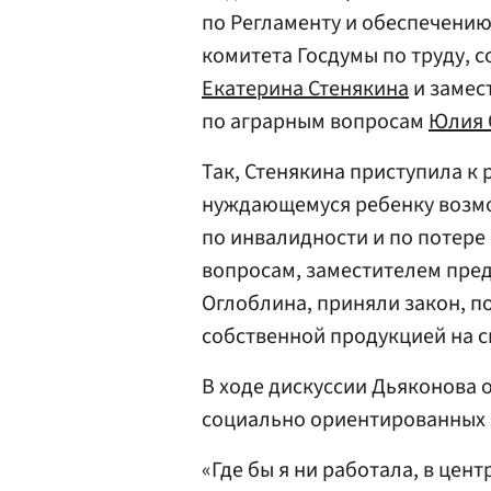
по Регламенту и обеспечению
комитета Госдумы по труду, 
Екатерина Стенякина
и замес
по аграрным вопросам
Юлия 
Так, Стенякина приступила к
нуждающемуся ребенку возмо
по инвалидности и по потере
вопросам, заместителем пре
Оглоблина, приняли закон, п
собственной продукцией на с
В ходе дискуссии Дьяконова 
социально ориентированных 
«Где бы я ни работала, в цен