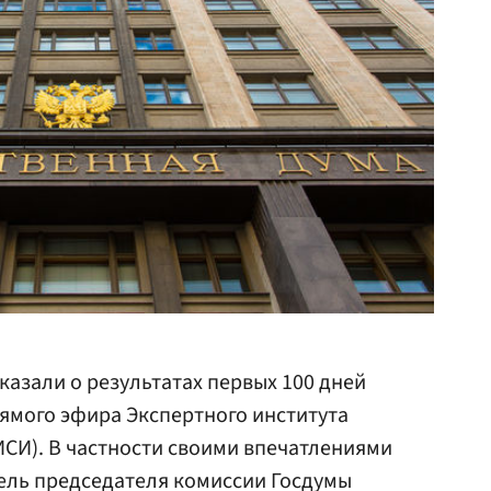
казали о результатах первых 100 дней
ямого эфира Экспертного института
СИ). В частности своими впечатлениями
ель председателя комиссии Госдумы