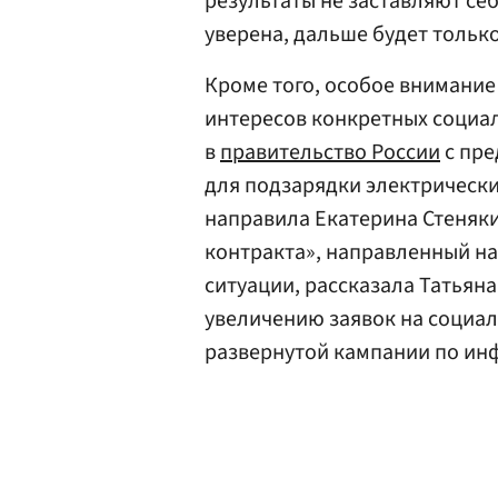
результаты не заставляют себ
уверена, дальше будет тольк
Кроме того, особое внимание
интересов конкретных социа
в
правительство России
с пре
для подзарядки электрически
направила Екатерина Стеняки
контракта», направленный н
ситуации, рассказала Татьян
увеличению заявок на социал
развернутой кампании по и