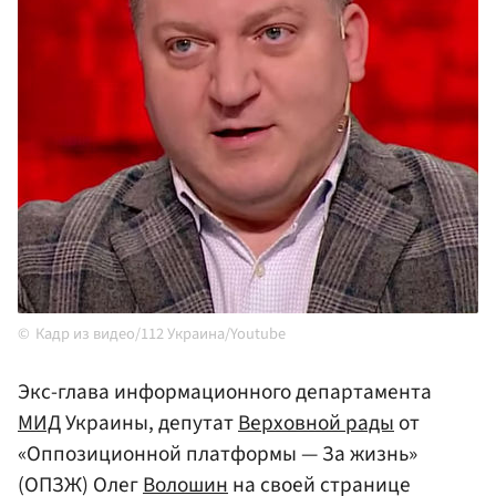
Кадр из видео/112 Украина/Youtube
Экс-глава информационного департамента
МИД
Украины, депутат
Верховной рады
от
«Оппозиционной платформы — За жизнь»
(ОПЗЖ) Олег
Волошин
на своей странице