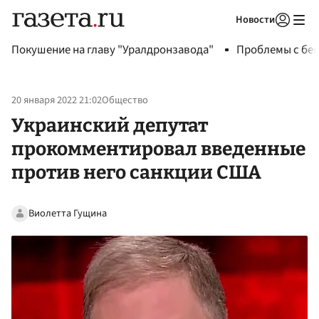
Новости
Авторизоваться
Покушение на главу "Уралдронзавода"
Проблемы с бен
20 января 2022 21:02
Общество
Украинский депутат
прокомментировал введенные
против него санкции США
Виолетта Гущина