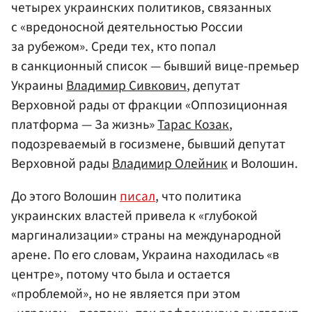
четырех украинских политиков, связанных
с «вредоносной деятельностью России
за рубежом». Среди тех, кто попал
в санкционный список — бывший вице-премьер
Украины
Владимир Сивкович
, депутат
Верховной рады от фракции «Оппозиционная
платформа — За жизнь»
Тарас Козак
,
подозреваемый в госизмене, бывший депутат
Верховной рады
Владимир Олейник
и Волошин.
До этого Волошин
писал
, что политика
украинских властей привела к «глубокой
маргинализации» страны на международной
арене. По его словам, Украина находилась «в
центре», потому что была и остается
«проблемой», но не является при этом