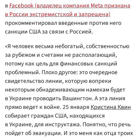
в
Facebook (владелец компания Meta признана
в России экстремистской и запрещена)
прокомментировал введенные против него
санкции США за связи с Россией.
«Я человек весьма небогатый, собственностью
за рубежом и счетами не располагающий,
потому как цель для финансовых санкций
проблемный. Плохо другое: это очередное
свидетельство линии, которую вопреки
некоторым обнадеживающим намекам будет
в Украине проводить Вашингтон. А эта линия
прямо ведет к войне. 25 января
Кристина Квин
собирает граждан США, находящихся
в Украине, для инструктажа. Понятно, что речь
пойдет об эвакуации. И это меня как отца троих