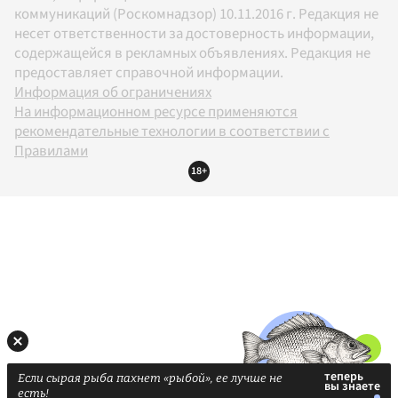
коммуникаций (Роскомнадзор) 10.11.2016 г. Редакция не
несет ответственности за достоверность информации,
содержащейся в рекламных объявлениях. Редакция не
предоставляет справочной информации.
Информация об ограничениях
На информационном ресурсе применяются
рекомендательные технологии в соответствии с
Правилами
18+
Если сырая рыба пахнет «рыбой», ее лучше не
есть!