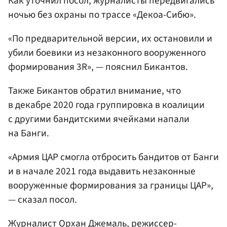
Как уточнил посол, журналисты передвигались
ночью без охраны по трассе «Декоа-Сибю».
«По предварительной версии, их остановили и
убили боевики из незаконного вооруженного
формирования 3R», — пояснил Бикантов.
Также Бикантов обратил внимание, что
в декабре 2020 года группировка в коалиции
с другими бандитскими ячейками напали
на Банги.
«Армия ЦАР смогла отбросить бандитов от Банги
и в начале 2021 года выдавить незаконные
вооруженные формирования за границы ЦАР»,
— сказал посол.
Журналист
Орхан Джемаль
, режиссер-