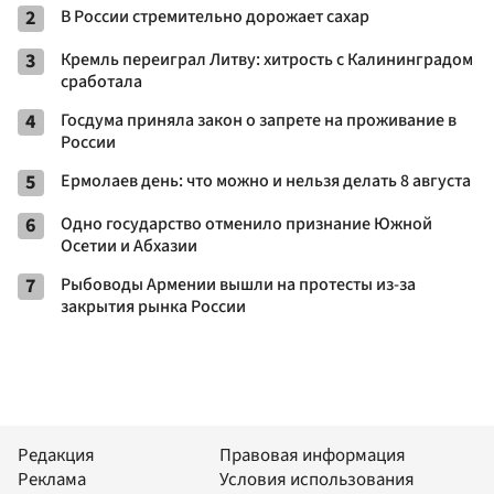
2
В России стремительно дорожает сахар
3
Кремль переиграл Литву: хитрость с Калининградом
сработала
4
Госдума приняла закон о запрете на проживание в
России
5
Ермолаев день: что можно и нельзя делать 8 августа
6
Одно государство отменило признание Южной
Осетии и Абхазии
7
Рыбоводы Армении вышли на протесты из-за
закрытия рынка России
Редакция
Правовая информация
Реклама
Условия использования