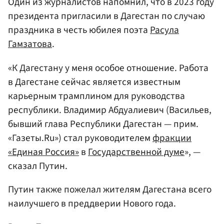
Один из журналистов напомнил, что в 2023 году
президента пригласили в Дагестан по случаю
праздника в честь юбилея поэта
Расула
Гамзатова
.
«К Дагестану у меня особое отношение. Работа
в Дагестане сейчас является известным
карьерным трамплином для руководства
республики. Владимир Абдуалиевич (Васильев,
бывший глава Республики Дагестан — прим.
«Газеты.Ru») стал руководителем
фракции
«Единая Россия»
в
Государственной думе
», —
сказал Путин.
Путин также пожелал жителям Дагестана всего
наилучшего в преддверии Нового года.