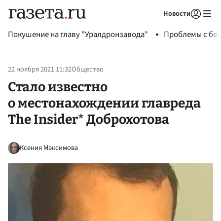
Новости
Авторизоваться
Покушение на главу "Уралдронзавода"
Проблемы с бен
22 ноября 2021 11:32
Общество
Стало известно
о местонахождении главреда
The Insider* Доброхотова
Ксения Максимова