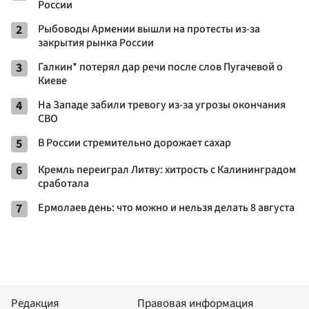
России
2
Рыбоводы Армении вышли на протесты из-за
закрытия рынка России
3
Галкин* потерял дар речи после слов Пугачевой о
Киеве
4
На Западе забили тревогу из-за угрозы окончания
СВО
5
В России стремительно дорожает сахар
6
Кремль переиграл Литву: хитрость с Калининградом
сработала
7
Ермолаев день: что можно и нельзя делать 8 августа
Редакция
Правовая информация