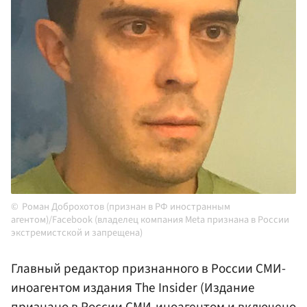
Роман Доброхотов (признан в РФ иностранным
агентом)/Facebook (владелец компания Meta признана в России
экстремистской и запрещена)
Главный редактор признанного в России СМИ-
иноагентом издания The Insider (Издание