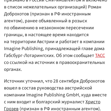
признано в России СМИ-иноагентом и включено
в список нежелательных организаций) Роман
Доброхотов (признан в РФ иностранным
агентом), ранее объявленный в розыск
по обвинению в незаконном пересечении
границы, в настоящее время находится
на территории Австрии и работает в компании
Imagine Publishing, принадлежащей главе дома
Габсбург-Лотарингских. Об этом сообщает
ТАСС
со ссылкой на источник в правоохранительных
органах.
Источник уточнил, что 28 сентября Доброхотов
вошел в состав руководства австрийской
компании Imagine Publishing GmbH, куда вместе
с ним входит и болгарский журналист
Христо
Грозев
(признан в РФ иностранным агентом).