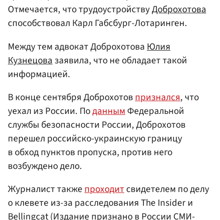
Отмечается, что трудоустройству
Доброхотова
способствовал Карл Габсбург-Лотаринген.
Между тем адвокат Доброхотова
Юлия
Кузнецова
заявила, что не обладает такой
информацией.
В конце сентября Доброхотов
признался
, что
уехал из России. По
данным
Федеральной
службы безопасности России, Доброхотов
перешел российско-украинскую границу
в обход пунктов пропуска, против него
возбуждено дело.
Журналист также
проходит
свидетелем по делу
о клевете из-за расследования The Insider и
Bellingcat (Издание признано в России СМИ-