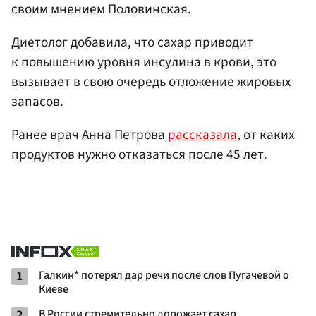
своим мнением Половинская.
Диетолог добавила, что сахар приводит
к повышению уровня инсулина в крови, это
вызывает в свою очередь отложение жировых
запасов.
Ранее врач
Анна Петрова
рассказала
, от каких
продуктов нужно отказаться после 45 лет.
1
Галкин* потерял дар речи после слов Пугачевой о
Киеве
2
В России стремительно дорожает сахар