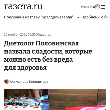
Новости
Авторизоваться
Покушение на главу "Уралдронзавода"
Проблемы с бен
10 ноября 2021 04:50
Общество
Диетолог Половинская
назвала сладости, которые
можно есть без вреда
для здоровья
Александра Ипполитова