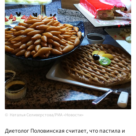
Наталья Селиверстова/РИА «Новости»
Диетолог Половинская считает, что пастила и