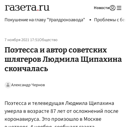
Новости
Авторизоваться
Покушение на главу "Уралдронзавода"
Проблемы с бен
7 ноября 2021 17:51
Общество
Поэтесса и автор советских
шлягеров Людмила Щипахина
скончалась
Александр Чернов
Поэтесса и телеведущая Людмила Щипахина
умерла в возрасте 87 лет от осложнений после
коронавируса. Это произошло в Москве
в четверг, 4 ноября, сообщает газета