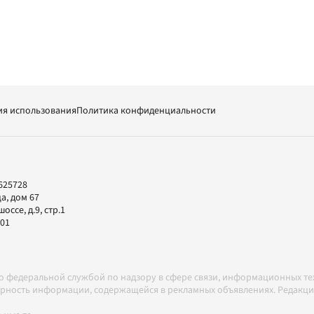
ия использования
Политика конфиденциальности
625728
а, дом 67
ссе, д.9, стр.1
-01
но федеральной службой по надзору в сфере связи, информационных т
товерность информации, содержащейся в рекламных объявлениях. Редак