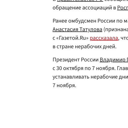
обращение ассоциаций в
Рос
Ранее омбудсмен России по 
Анастасия Татулова
(признана
с «Газетой.Ru»
рассказала
, ч
в стране нерабочих дней.
Президент России
Владимир 
с 30 октября по 7 ноября. Гл
устанавливать нерабочие дни
7 ноября.