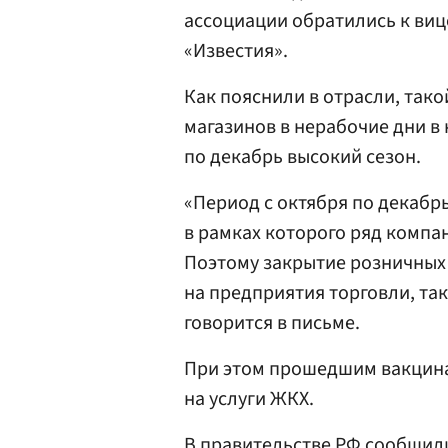
ассоциации обратились к ви
«Известия».
Как пояснили в отрасли, так
магазинов в нерабочие дни в 
по декабрь высокий сезон.
«Период с октября по декабрь
в рамках которого ряд компа
Поэтому закрытие розничных 
на предприятия торговли, так
говорится в письме.
При этом прошедшим вакцина
на услуги ЖКХ.
В
правительстве РФ
сообщили