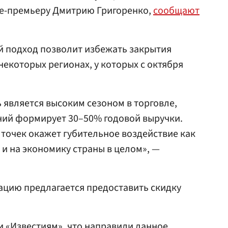
це-премьеру Дмитрию Григоренко,
сообщают
ой подход позволит избежать закрытия
некоторых регионах, у которых с октября
 является высоким сезоном в торговле,
ний формирует 30–50% годовой выручки.
точек окажет губительное воздействие как
 и на экономику страны в целом», —
цию предлагается предоставить скидку
 «Известиям», что направили данное