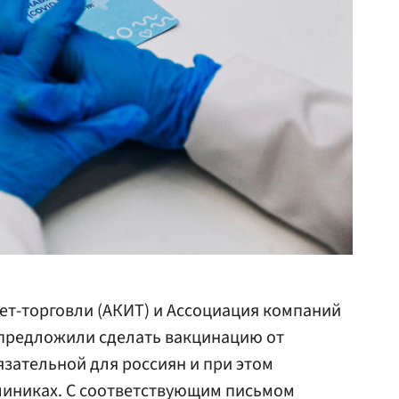
ет-торговли (АКИТ) и Ассоциация компаний
 предложили сделать вакцинацию от
зательной для россиян и при этом
линиках. С соответствующим письмом