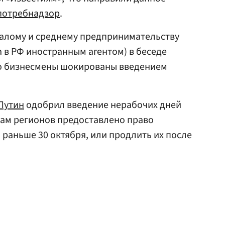
потребнадзор
.
малому и среднему предпринимательству
 в РФ иностранным агентом) в беседе
то бизнесмены шокированы введением
Путин
одобрил введение нерабочих дней
авам регионов предоставлено право
 раньше 30 октября, или продлить их после