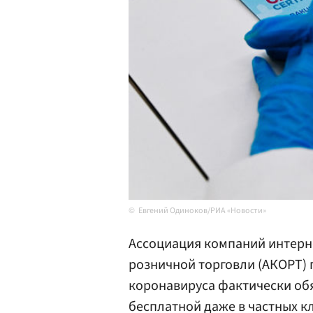
Евгений Одиноков/РИА «Новости»
Ассоциация компаний интерн
розничной торговли (АКОРТ)
коронавируса фактически обя
бесплатной даже в частных к