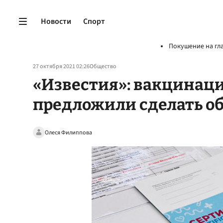
Новости
Спорт
Покушение на гл
27 октября 2021 02:26
Общество
«Известия»: вакцинаци
предложили сделать об
Олеся Филиппова