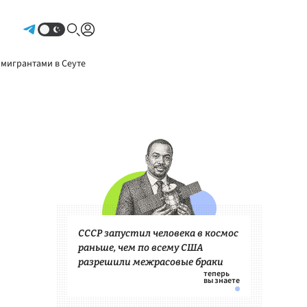
Авторизоваться
 мигрантами в Сеуте
СССР запустил человека в космос
раньше, чем по всему США
разрешили межрасовые браки