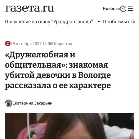
Новости
Авторизоваться
Покушение на главу "Уралдронзавода"
Проблемы с бен
19 октября 2021 15:56
Общество
«Дружелюбная и
общительная»: знакомая
убитой девочки в Вологде
рассказала о ее характере
Екатерина Закарьян