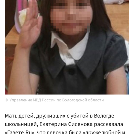
Управление МВД России по Вологодской области
Мать детей, друживших с убитой в Вологде
школьницей, Екатерина Сисенова рассказала
«Газете.Ru», что девочка была «дружелюбной и