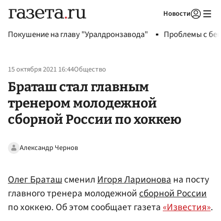
Новости
Авторизоваться
Покушение на главу "Уралдронзавода"
Проблемы с бен
15 октября 2021 16:44
Общество
Браташ стал главным
тренером молодежной
сборной России по хоккею
Александр Чернов
Олег Браташ
сменил
Игоря Ларионова
на посту
главного тренера молодежной
сборной России
по хоккею. Об этом сообщает газета
«Известия»
.