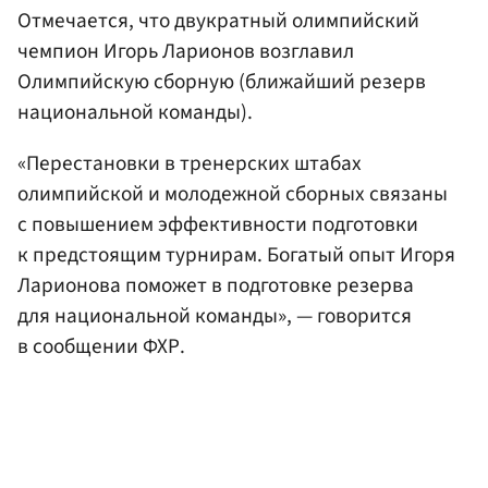
Отмечается, что двукратный олимпийский
чемпион Игорь Ларионов возглавил
Олимпийскую сборную (ближайший резерв
национальной команды).
«Перестановки в тренерских штабах
олимпийской и молодежной сборных связаны
с повышением эффективности подготовки
к предстоящим турнирам. Богатый опыт Игоря
Ларионова поможет в подготовке резерва
для национальной команды», — говорится
в сообщении ФХР.