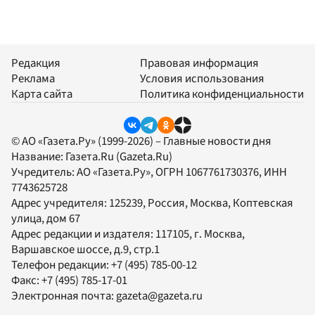
Редакция
Правовая информация
Реклама
Условия использования
Карта сайта
Политика конфиденциальности
© АО «Газета.Ру» (1999-2026) – Главные новости дня
Название:
Газета.Ru
(Gazeta.Ru)
Учредитель:
АО «Газета.Ру»
, ОГРН 1067761730376, ИНН
7743625728
Адрес учредителя: 125239, Россия, Москва, Коптевская
улица, дом 67
Адрес редакции и издателя:
117105
, г.
Москва
,
Варшавское шоссе, д.9, стр.1
Телефон редакции:
+7 (495) 785-00-12
Факс:
+7 (495) 785-17-01
Электронная почта:
gazeta@gazeta.ru