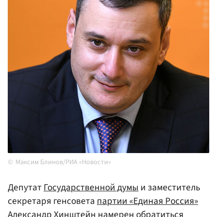
Максим Блинов/РИА «Новости»
Депутат
Государственной думы
и заместитель
секретаря генсовета
партии «Единая Россия»
Александр
Хинштейн
намерен обратиться