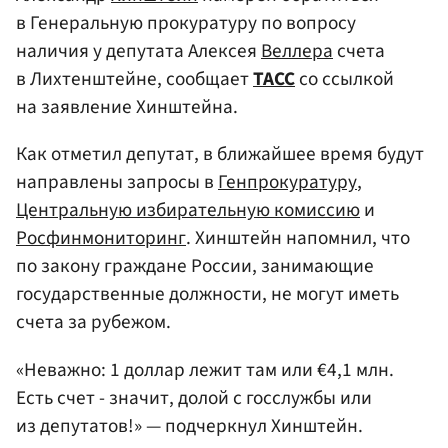
в Генеральную прокуратуру по вопросу
наличия у депутата Алексея
Веллера
счета
в Лихтенштейне, сообщает
ТАСС
со ссылкой
на заявление Хинштейна.
Как отметил депутат, в ближайшее время будут
направлены запросы в
Генпрокуратуру
,
Центральную избирательную комиссию
и
Росфинмониторинг
. Хинштейн напомнил, что
по закону граждане России, занимающие
государственные должности, не могут иметь
счета за рубежом.
«Неважно: 1 доллар лежит там или €4,1 млн.
Есть счет - значит, долой с госслужбы или
из депутатов!» — подчеркнул Хинштейн.