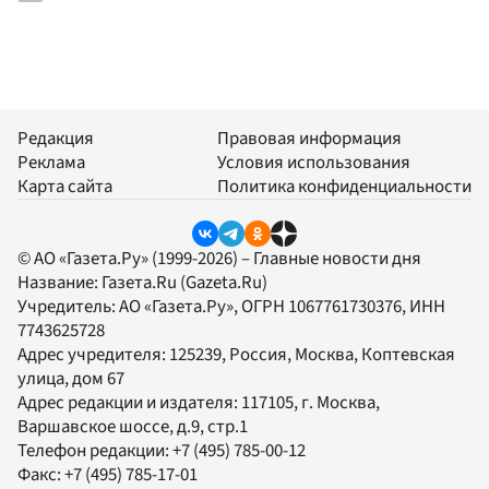
Редакция
Правовая информация
Реклама
Условия использования
Карта сайта
Политика конфиденциальности
© АО «Газета.Ру» (1999-2026) – Главные новости дня
Название:
Газета.Ru
(Gazeta.Ru)
Учредитель:
АО «Газета.Ру»
, ОГРН 1067761730376, ИНН
7743625728
Адрес учредителя: 125239, Россия, Москва, Коптевская
улица, дом 67
Адрес редакции и издателя:
117105
, г.
Москва
,
Варшавское шоссе, д.9, стр.1
Телефон редакции:
+7 (495) 785-00-12
Факс:
+7 (495) 785-17-01