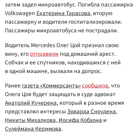
затем задел микроавтобус. Погибла пассажирка
Volkswagen
Екатерина Тарасова
, вторую
пассажирку и водителя госпитализировали.
Пассажиры микроавтобуса не пострадали.
Водитель Mercedes Олег Цой признал свою
вину, его
отправили
под домашний арест.
Собчак и ее спутников, находившихся с ней
в одной машине, вызвали на допрос.
Ранее
газета «Коммерсантъ»
сообщила
, что
Олега Цоя будет защищать в суде адвокат
Анатолий Кучерена
, который в разное время
представлял интересы
Эдварда Сноудена
,
Никиты Михалкова
,
Иосифа Кобзона
и
Сулеймана Керимова
.