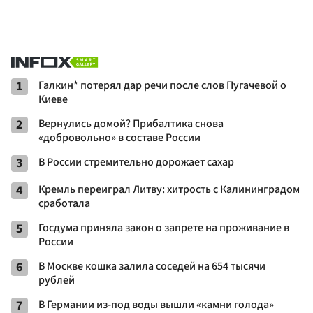
1
Галкин* потерял дар речи после слов Пугачевой о
Киеве
2
Вернулись домой? Прибалтика снова
«добровольно» в составе России
3
В России стремительно дорожает сахар
4
Кремль переиграл Литву: хитрость с Калининградом
сработала
5
Госдума приняла закон о запрете на проживание в
России
6
В Москве кошка залила соседей на 654 тысячи
рублей
7
В Германии из-под воды вышли «камни голода»