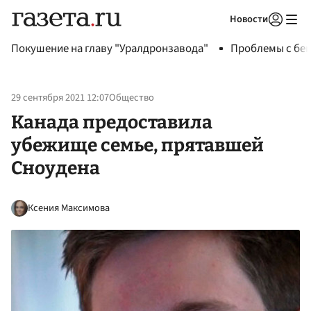
Новости
Авторизоваться
Покушение на главу "Уралдронзавода"
Проблемы с бен
29 сентября 2021 12:07
Общество
Канада предоставила
убежище семье, прятавшей
Сноудена
Ксения Максимова