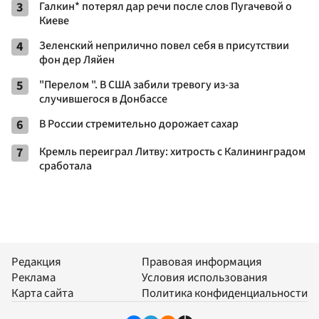
3
Галкин* потерял дар речи после слов Пугачевой о
Киеве
4
Зеленский неприлично повел cебя в присутствии
фон дер Ляйен
5
"Перелом ". В США забили тревогу из-за
случившегося в Донбассе
6
В России стремительно дорожает сахар
7
Кремль переиграл Литву: хитрость с Калининградом
сработала
Редакция
Правовая информация
Реклама
Условия использования
Карта сайта
Политика конфиденциальности