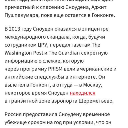
причастный к спасению Сноудена, Аджит
Пушпакумара, пока еще остается в Гонконге.
В 2013 году Сноуден оказался в эпицентре
международного скандала, когда, будучи
сотрудником ЦРУ, передал газетам The
Washington Post и The Guardian секретную
информацию о слежке, которую
через программу PRISM вели американские и
английские спецслужбы в интернете. Он
вылетел в Гонконг, а оттуда — в Москву,
некоторое время Сноуден
находился
в транзитной зоне
аэропорта Шереметьево
.
Россия предоставила Сноудену временное
убежище сроком на год при условии, что он