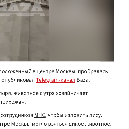
сположенный в центре Москвы, пробралась
о опубликовал
Telegram-канал
Baza.
ыря, животное с утра хозяйничает
 прихожан.
 сотрудников
МЧС
, чтобы изловить лису.
ентре Москвы могло взяться дикое животное.