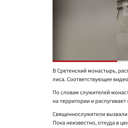
В Сретенский монастырь, ра
лиса. Соответствующее виде
По словам служителей монаст
на территории и распугивает
Священнослужители вызвали
Пока неизвестно, откуда в ц