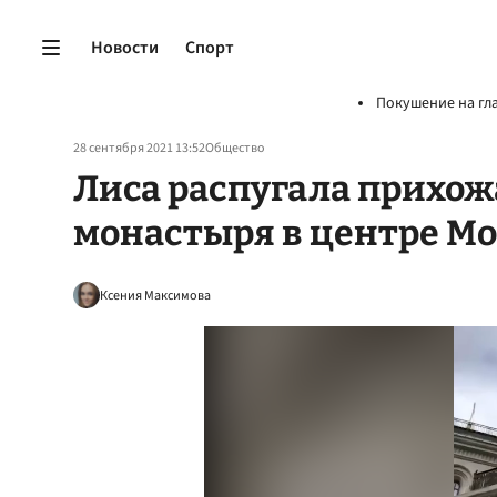
Новости
Спорт
Покушение на гл
28 сентября 2021 13:52
Общество
Лиса распугала прихож
монастыря в центре М
Ксения Максимова