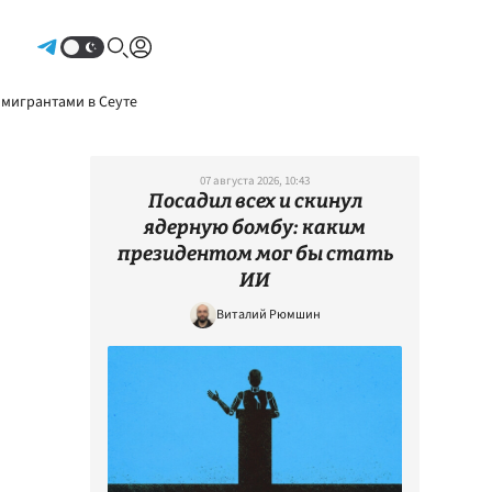
Авторизоваться
 мигрантами в Сеуте
07 августа 2026, 10:43
Посадил всех и скинул
ядерную бомбу: каким
президентом мог бы стать
ИИ
Виталий Рюмшин