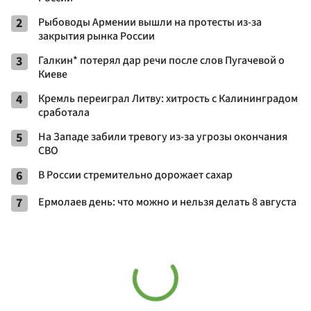
2
Рыбоводы Армении вышли на протесты из-за
закрытия рынка России
3
Галкин* потерял дар речи после слов Пугачевой о
Киеве
4
Кремль переиграл Литву: хитрость с Калининградом
сработала
5
На Западе забили тревогу из-за угрозы окончания
СВО
6
В России стремительно дорожает сахар
7
Ермолаев день: что можно и нельзя делать 8 августа