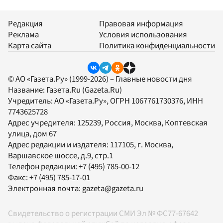
Редакция
Правовая информация
Реклама
Условия использования
Карта сайта
Политика конфиденциальности
© АО «Газета.Ру» (1999-2026) – Главные новости дня
Название:
Газета.Ru
(Gazeta.Ru)
Учредитель:
АО «Газета.Ру»
, ОГРН 1067761730376, ИНН
7743625728
Адрес учредителя: 125239, Россия, Москва, Коптевская
улица, дом 67
Адрес редакции и издателя:
117105
, г.
Москва
,
Варшавское шоссе, д.9, стр.1
Телефон редакции:
+7 (495) 785-00-12
Факс:
+7 (495) 785-17-01
Электронная почта:
gazeta@gazeta.ru
Свидетельство о регистрации СМИ Эл № ФС77-67642