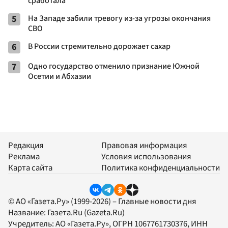
сработала
5
На Западе забили тревогу из-за угрозы окончания
СВО
6
В России стремительно дорожает сахар
7
Одно государство отменило признание Южной
Осетии и Абхазии
Редакция
Правовая информация
Реклама
Условия использования
Карта сайта
Политика конфиденциальности
© АО «Газета.Ру» (1999-2026) – Главные новости дня
Название:
Газета.Ru
(Gazeta.Ru)
Учредитель:
АО «Газета.Ру»
, ОГРН 1067761730376, ИНН