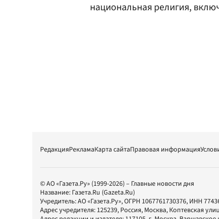
национальная религия, включ
Редакция
Реклама
Карта сайта
Правовая информация
Услов
© АО «Газета.Ру» (1999-2026) – Главные новости дня
Название:
Газета.Ru
(Gazeta.Ru)
Учредитель:
АО «Газета.Ру»
, ОГРН 1067761730376, ИНН 7743
Адрес учредителя: 125239, Россия, Москва, Коптевская улиц