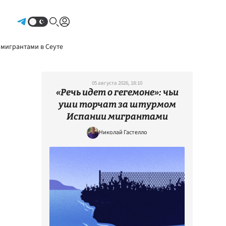
Авторизоваться
 мигрантами в Сеуте
05 августа 2026, 18:10
«Речь идет о гегемоне»: чьи
уши торчат за штурмом
Испании мигрантами
Николай Гастелло