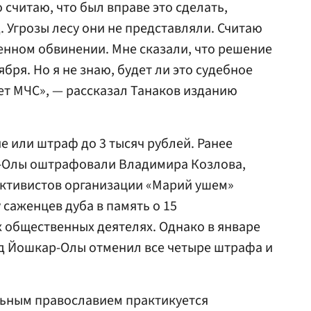
о считаю, что был вправе это сделать,
 Угрозы лесу они не представляли. Считаю
енном обвинении. Мне сказали, что решение
бря. Но я не знаю, будет ли это судебное
т МЧС», — рассказал Танаков изданию
 или штраф до 3 тысяч рублей. Ранее
р-Олы оштрафовали Владимира Козлова,
активистов организации «Марий ушем»
 саженцев дуба в память о 15
 общественных деятелях. Однако в январе
уд Йошкар-Олы отменил все четыре штрафа и
льным православием практикуется