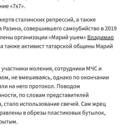
ние «7х7».
ертв сталинских репрессий, а также
а Разина, совершившего самоубийство в 2019
 члены организации «Марий ушем»
Владимир
, а также активист татарской общины Марий
 участники моления, сотрудники МЧС и
ом, не вмешиваясь, однако по окончании
или на него протокол. Поводом
нности, по словам представителей
 стало использование свечей. Сам жрец
правлены в обрезы пластиковых бутылок,
крытым.