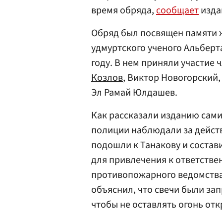
время обряда,
сообщает
изда
Обряд был посвящен памяти ж
удмуртского ученого Альберт
году. В нем приняли участие
Козлов
, Виктор Новогорский
Эл Рамай Юлдашев.
Как рассказали изданию сами
полиции наблюдали за действ
подошли к Танакову и состав
для привлечения к ответстве
противопожарного ведомства,
объяснил, что свечи были за
чтобы не оставлять огонь от