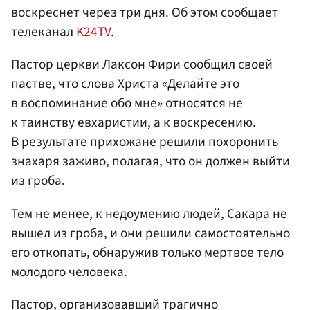
воскреснет через три дня. Об этом сообщает
телеканал
K24TV
.
Пастор церкви Лаксон Фири сообщил своей
пастве, что слова Христа «Делайте это
в воспоминание обо мне» относятся не
к таинству евхаристии, а к воскресению.
В результате прихожане решили похоронить
знахаря заживо, полагая, что он должен выйти
из гроба.
Тем не менее, к недоумению людей, Сакара не
вышел из гроба, и они решили самостоятельно
его откопать, обнаружив только мертвое тело
молодого человека.
Пастор, организовавший трагично