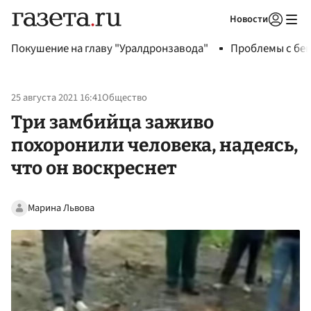
Новости
Авторизоваться
Покушение на главу "Уралдронзавода"
Проблемы с бен
25 августа 2021 16:41
Общество
Три замбийца заживо
похоронили человека, надеясь,
что он воскреснет
Марина Львова