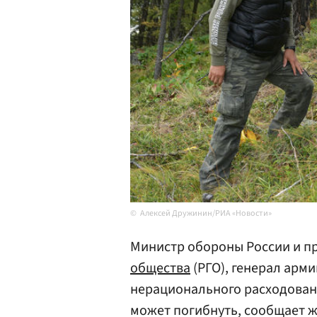
Алексей Дружинин/РИА «Новости»
Министр обороны России и п
общества
(РГО), генерал арм
нерационального расходован
может погибнуть, сообщает 