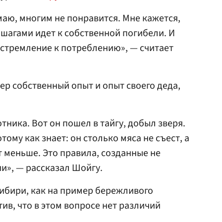
маю, многим не понравится. Мне кажется,
шагами идет к собственной погибели. И
стремление к потреблению», — считает
ер собственный опыт и опыт своего деда,
тника. Вот он пошел в тайгу, добыл зверя.
тому как знает: он столько мяса не съест, а
т меньше. Это правила, созданные не
и», — рассказал Шойгу.
Сибири, как на пример бережливого
ив, что в этом вопросе нет различий