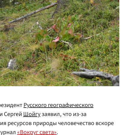
резидент
Русского географического
ии Сергей
Шойгу
заявил, что из-за
ия ресурсов природы человечество вскоре
журнал
«Вокруг света»
.