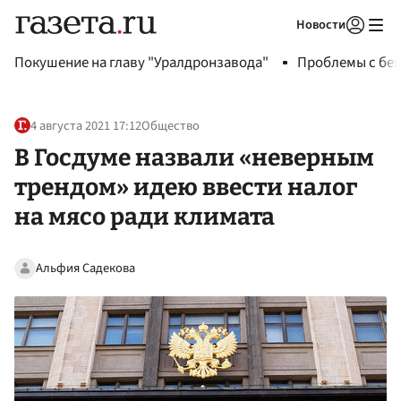
Новости
Авторизоваться
Покушение на главу "Уралдронзавода"
Проблемы с бен
4 августа 2021 17:12
Общество
В Госдуме назвали «неверным
трендом» идею ввести налог
на мясо ради климата
Альфия Садекова