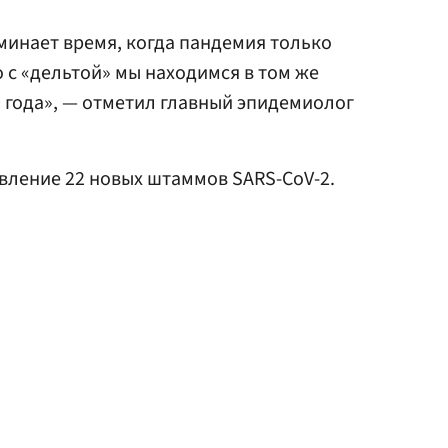
оминает время, когда пандемия только
о с «дельтой» мы находимся в том же
0 года», — отметил главный эпидемиолог
.
вление 22 новых штаммов SARS-CoV-2.