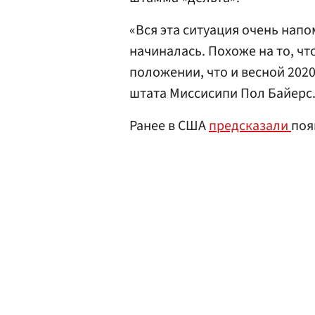
«Вся эта ситуация очень нап
начиналась. Похоже на то, чт
положении, что и весной 202
штата Миссисипи Пол Байерс
Ранее в США
предсказали
поя