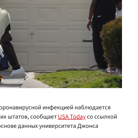
коронавирусной инфекцией наблюдается
ких штатов, сообщает
USA Today
со ссылкой
основе данных университета Джонса