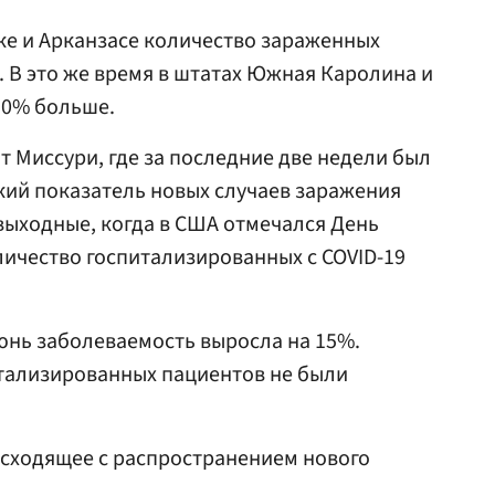
ке и Арканзасе количество зараженных
. В это же время в штатах Южная Каролина и
50% больше.
т Миссури, где за последние две недели был
кий показатель новых случаев заражения
 выходные, когда в США отмечался День
личество госпитализированных с COVID-19
июнь заболеваемость выросла на 15%.
итализированных пациентов не были
сходящее с распространением нового