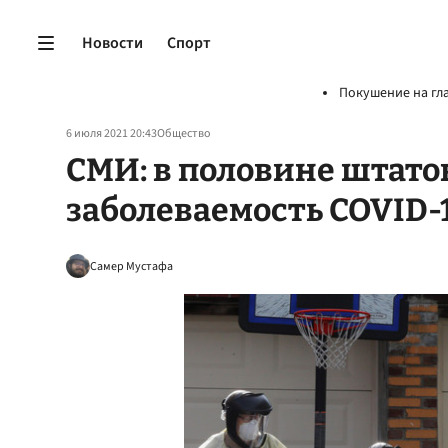
Новости
Спорт
Покушение на гл
6 июля 2021 20:43
Общество
СМИ: в половине штато
заболеваемость COVID-
Самер Мустафа