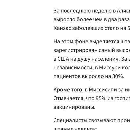
За последнюю неделю в Аляс
выросло более чем в два раза
Канзас заболевших стало на 
На этом фоне выделяется шта
зарегистрирован самый высо
в США на душу населения. За
независимости, в Миссури ко
пациентов выросло на 30%.
Кроме того, в Миссисипи за 
Отмечается, что 95% из госп
вакцинированы.
Специалисты связывают прои
штамма «дельта».