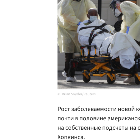
Brian Snyder/Reuters
Рост заболеваемости новой 
почти в половине американс
на собственные подсчеты на 
Хопкинса.