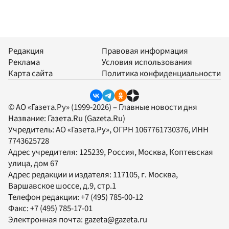
Редакция
Правовая информация
Реклама
Условия использования
Карта сайта
Политика конфиденциальности
© АО «Газета.Ру» (1999-2026) – Главные новости дня
Название:
Газета.Ru
(Gazeta.Ru)
Учредитель:
АО «Газета.Ру»
, ОГРН 1067761730376, ИНН
7743625728
Адрес учредителя: 125239, Россия, Москва, Коптевская
улица, дом 67
Адрес редакции и издателя:
117105
, г.
Москва
,
Варшавское шоссе, д.9, стр.1
Телефон редакции:
+7 (495) 785-00-12
Факс:
+7 (495) 785-17-01
Электронная почта:
gazeta@gazeta.ru