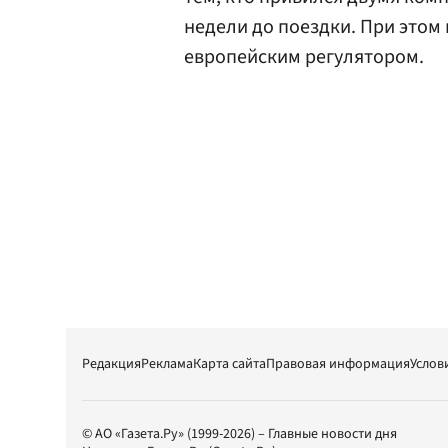
недели до поездки. При этом
европейским регулятором.
Редакция
Реклама
Карта сайта
Правовая информация
Услов
© АО «Газета.Ру» (1999-2026) – Главные новости дня