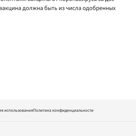
 вакцина должна быть из числа одобренных
ия использования
Политика конфиденциальности