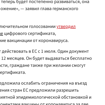
теперь будет постепенно развиваться, она
ожение», — заявил глава германского
ключительном голосовании
утвердил
зе
цифрового сертификата,
е вакцинации от коронавируса.
 действовать в ЕС с 1 июля. Один документ
 12 месяцев. Он будет выдаваться бесплатно
сти, граждане также при желании смогут
ертификата.
едложила ослабить ограничения на въезд
щения стран ЕС предложили разрешить
риятной эпидемиологической обстановкой и
понентами вакцины от коронавируса за две