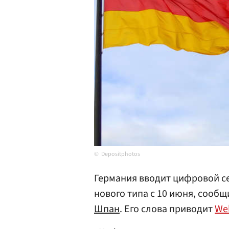
Depositphotos
Германия вводит цифровой с
нового типа с 10 июня, сооб
Шпан
. Его слова приводит
We