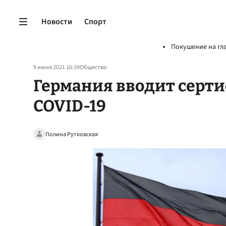
Новости
Спорт
Покушение на гл
9 июня 2021 16:39
Общество
Германия вводит серт
COVID-19
Полина Рутковская