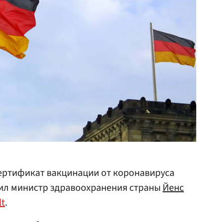
ертификат вакцинации от коронавируса
щил министр здравоохранения страны
Йенс
lt
.