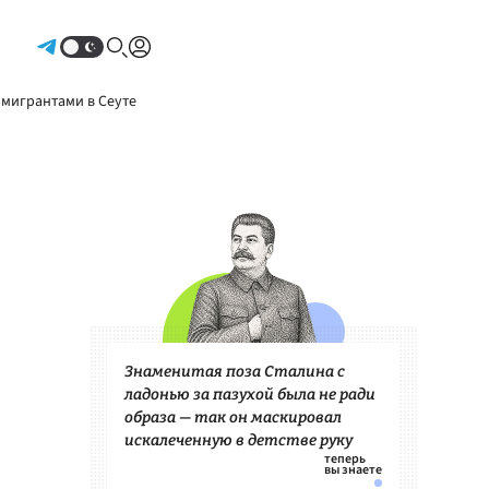
Авторизоваться
 мигрантами в Сеуте
Знаменитая поза Сталина с
ладонью за пазухой была не ради
образа — так он маскировал
искалеченную в детстве руку