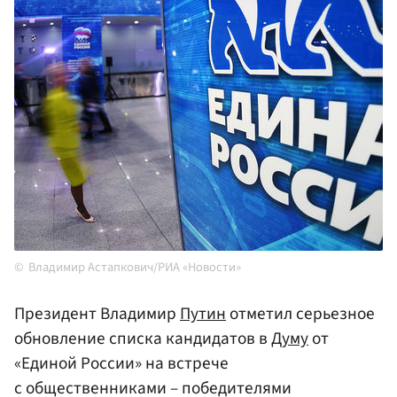
Владимир Астапкович/РИА «Новости»
Президент Владимир
Путин
отметил серьезное
обновление списка кандидатов в
Думу
от
«Единой России» на встрече
с общественниками – победителями