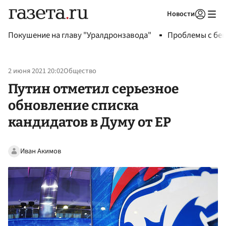
Новости
Авторизоваться
Покушение на главу "Уралдронзавода"
Проблемы с бен
2 июня 2021 20:02
Общество
Путин отметил серьезное
обновление списка
кандидатов в Думу от ЕР
Иван Акимов