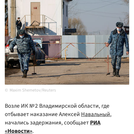
Maxim Shemetov/Reuters
Возле ИК № 2 Владимирской области, где
отбывает наказание Алексей
Навальный
,
начались задержания, сообщает
РИА
«Новости»
.