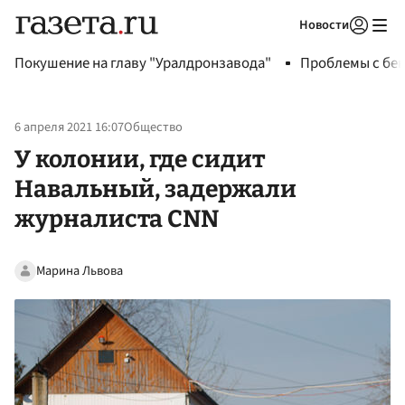
Новости
Авторизоваться
Покушение на главу "Уралдронзавода"
Проблемы с бен
6 апреля 2021 16:07
Общество
У колонии, где сидит
Навальный, задержали
журналиста CNN
Марина Львова