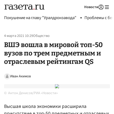
Новости
Авторизоваться
Покушение на главу "Уралдронзавода"
Проблемы с бен
4 марта 2021 10:29
Общество
ВШЭ вошла в мировой топ-50
вузов по трем предметным и
отраслевым рейтингам QS
Иван Акимов
Антон Денисов/РИА «Новости»
Высшая школа экономики расширила
присутствие в топ-50 предметных и отраслевых