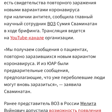
есть свидетельства повторного заражения
новыми вариантами коронавируса
при наличии антител, сообщила главный
научный сотрудник
ВОЗ
Сумия Сваминатан
в ходе брифинга. Трансляция ведется
на
YouTube-канале
организации.
«Мы получаем сообщения о пациентах,
повторно заразившихся новым вариантом
коронавируса. И из ЮАР были
предварительные сообщения,
предполагающие, что уже переболевшие люди
могут вновь заразиться», — заявила
Сваминатан.
Ранее представитель ВОЗ в России
Мелита
Вуйнович
допустила
возможность появления