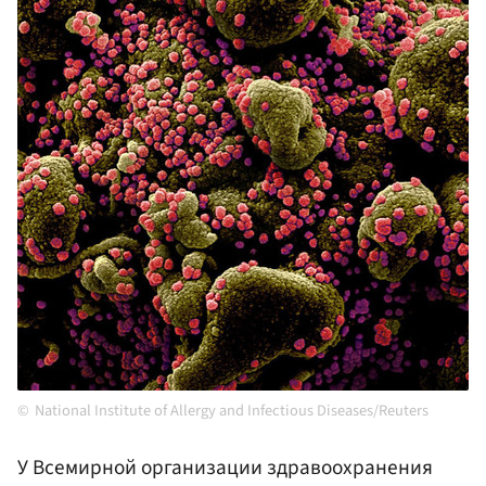
National Institute of Allergy and Infectious Diseases/Reuters
У Всемирной организации здравоохранения