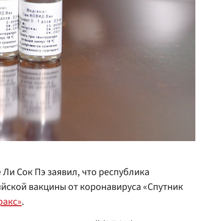
Ли Сок Пэ заявил, что республика
ийской вакцины от коронавируса «Спутник
факс»
.