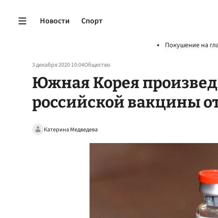
Новости
Спорт
Покушение на гл
3 декабря 2020 10:04
Общество
Южная Корея произведе
российской вакцины о
Катерина Медведева