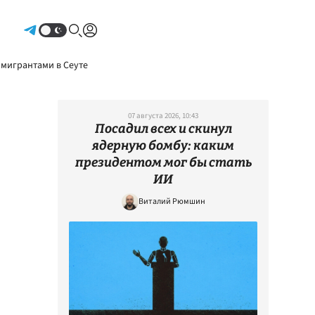
Авторизоваться
 мигрантами в Сеуте
07 августа 2026, 10:43
Посадил всех и скинул
ядерную бомбу: каким
президентом мог бы стать
ИИ
Виталий Рюмшин