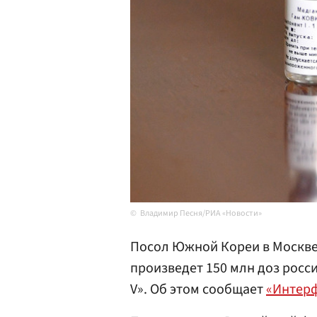
Владимир Песня/РИА «Новости»
Посол Южной Кореи в Москве 
произведет 150 млн доз росс
V». Об этом сообщает
«Интер