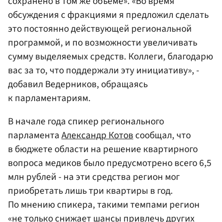
сохранено в том же объеме». «Во время
обсуждения с фракциями я предложил сделать
это постоянно действующей региональной
программой, и по возможности увеличивать
сумму выделяемых средств. Коллеги, благодарю
вас за то, что поддержали эту инициативу», -
добавил Ведерников, обращаясь
к парламентариям.
В начале года спикер регионального
парламента
Александр Котов
сообщал, что
в бюджете области на решение квартирного
вопроса медиков было предусмотрено всего 6,5
млн рублей - на эти средства регион мог
приобретать лишь три квартиры в год.
По мнению спикера, такими темпами регион
«не только снижает шансы привлечь других