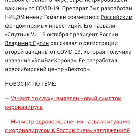
вакцину от COVID-19. Препарат был разработан
НИЦЭМ имени Гамалеи совместно с
Российским
фондом прямых инвестиций
. Его назвали
«Спутник V». 15 октября президент России
Владимир Путин
рассказал о регистрации
второй вакцины от COVID-19, которая получила
название «ЭпиВакКорона». Ее разработал
новосибирский центр «Вектор».
НОВОСТИ ПО ТЕМЕ:
—
Узнают по слуху: выявлен новый симптом
коронавируса
—
Министр здравоохранения назвал ситуацию
с коронавирусом в России очень напряженной