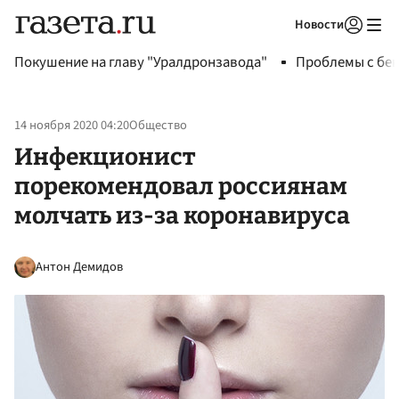
Новости
Авторизоваться
Покушение на главу "Уралдронзавода"
Проблемы с бен
14 ноября 2020 04:20
Общество
Инфекционист
порекомендовал россиянам
молчать из-за коронавируса
Антон Демидов