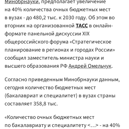
Минобрнауки
, предполагает увеличение
на 40% количества очных бюджетных мест
в вузах - до 480,2 тыс. к 2030 году. Об этом во
вторник на организованной
ТАСС
в онлайн-
формате панельной дискуссии XIX
общероссийского форума «Стратегическое
планирование в регионах и городах России»
сообщил заместитель министра науки и
высшего образования РФ
Андрей Омельчук
.
Согласно приведенным Минобрнауки данным,
сегодня количество бюджетных мест
(бакалавриат и специалитет) в вузах страны
составляет 358,8 тыс.
«Количество очных бюджетных мест
по бакалавриату и специалитету <…> - на 40%