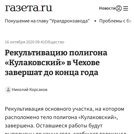
Новости
Авторизоваться
Покушение на главу "Уралдронзавода"
Проблемы с бен
16 октября 2020 09:41
Общество
Рекультивацию полигона
«Кулаковский» в Чехове
завершат до конца года
Николай Корсаков
Рекультивация основного участка, на котором
расположено тело полигона «Кулаковский»,
завершена. Оставшиеся работы будут
выполнены до конца года, сообщает телеканал