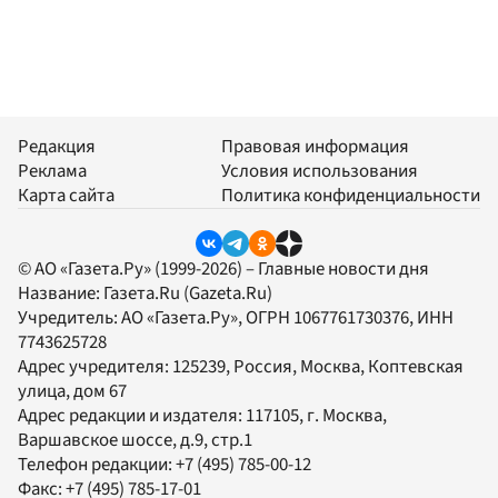
Редакция
Правовая информация
Реклама
Условия использования
Карта сайта
Политика конфиденциальности
© АО «Газета.Ру» (1999-2026) – Главные новости дня
Название:
Газета.Ru
(Gazeta.Ru)
Учредитель:
АО «Газета.Ру»
, ОГРН 1067761730376, ИНН
7743625728
Адрес учредителя: 125239, Россия, Москва, Коптевская
улица, дом 67
Адрес редакции и издателя:
117105
, г.
Москва
,
Варшавское шоссе, д.9, стр.1
Телефон редакции:
+7 (495) 785-00-12
Факс:
+7 (495) 785-17-01